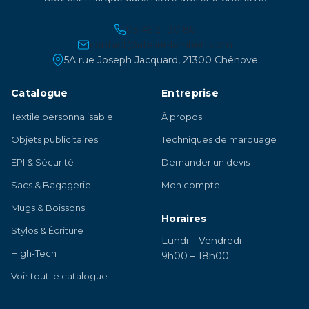
03 45 21 30 86
contact@atelier-lambert.com
5A rue Joseph Jacquard, 21300 Chênove
Catalogue
Entreprise
Textile personnalisable
À propos
Objets publicitaires
Techniques de marquage
EPI & Sécurité
Demander un devis
Sacs & Bagagerie
Mon compte
Mugs & Boissons
Horaires
Stylos & Écriture
Lundi – Vendredi
High-Tech
9h00 – 18h00
Voir tout le catalogue