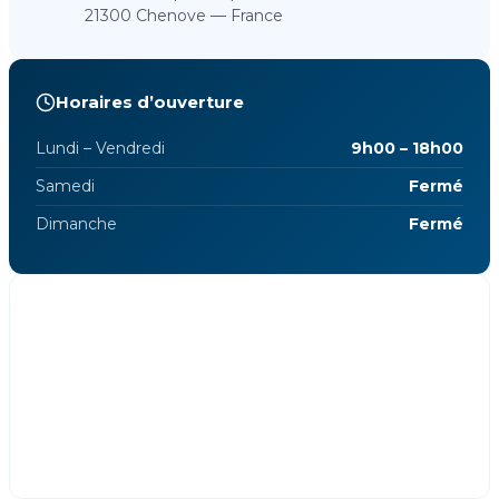
21300 Chenove — France
Horaires d’ouverture
Lundi – Vendredi
9h00 – 18h00
Samedi
Fermé
Dimanche
Fermé