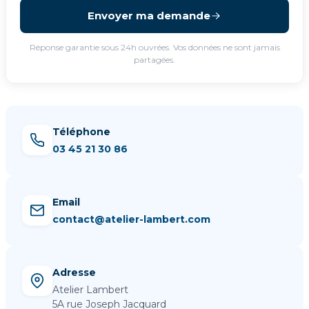
Envoyer ma demande
Réponse garantie sous 24h ouvrées. Vos données ne sont jamais
partagées.
Téléphone
03 45 21 30 86
Email
contact@atelier-lambert.com
Adresse
Atelier Lambert
5A rue Joseph Jacquard