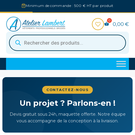
Aller
Minimum de commande : 500 € HT par produit
au
contenu
0,00
€
Recherche
de
produits
CONTACTEZ-NOUS
Un projet ? Parlons-en !
Devis gratuit sous 24h, maquette offerte. Notre équipe
vous accompagne de la conception à la livraison.