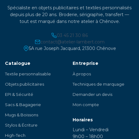
Spécialiste en objets publicitaires et textiles personnalisés
depuis plus de 20 ans. Broderie, sérigraphie, transfert —
tout est marqué dans notre atelier à Chênove.
03 45 21 30 86
contact@atelier-lambert.com
5A rue Joseph Jacquard, 21300 Chênove
Catalogue
Entreprise
Textile personnalisable
À propos
Objets publicitaires
Techniques de marquage
EPI & Sécurité
Demander un devis
Sacs & Bagagerie
Mon compte
Mugs & Boissons
Horaires
Stylos & Écriture
Lundi – Vendredi
High-Tech
9h00 – 18h00