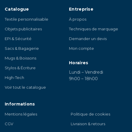
Catalogue
Entreprise
Textile personnalisable
À propos
Objets publicitaires
Techniques de marquage
EPI & Sécurité
Demander un devis
Sacs & Bagagerie
Mon compte
Mugs & Boissons
Horaires
Stylos & Écriture
Lundi – Vendredi
High-Tech
9h00 – 18h00
Voir tout le catalogue
Informations
Mentions légales
Politique de cookies
CGV
Livraison & retours