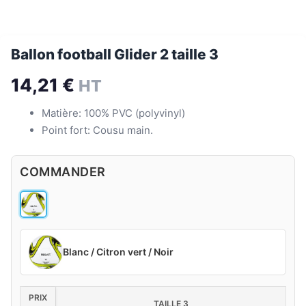
Ballon football Glider 2 taille 3
14,21
€
HT
Matière: 100% PVC (polyvinyl)
Point fort: Cousu main.
COMMANDER
Blanc / Citron vert / Noir
PRIX
TAILLE 3