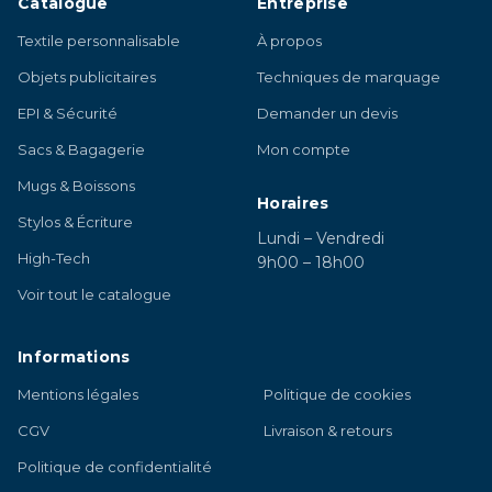
Catalogue
Entreprise
Textile personnalisable
À propos
Objets publicitaires
Techniques de marquage
EPI & Sécurité
Demander un devis
Sacs & Bagagerie
Mon compte
Mugs & Boissons
Horaires
Stylos & Écriture
Lundi – Vendredi
High-Tech
9h00 – 18h00
Voir tout le catalogue
Informations
Mentions légales
Politique de cookies
CGV
Livraison & retours
Politique de confidentialité