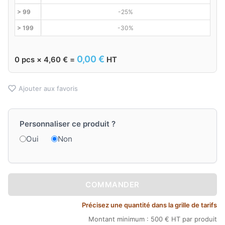
> 99
-25%
> 199
-30%
0,00
€
0
pcs ×
4,60
€
=
HT
Ajouter aux favoris
Personnaliser ce produit ?
Oui
Non
COMMANDER
Précisez une quantité dans la grille de tarifs
Montant minimum : 500 € HT par produit