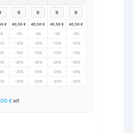
50
€
40,50
€
40,50
€
40,50
€
40,50
€
40,50
€
40,50
€
5%
-5%
-5%
-5%
-5%
-5%
-5%
0%
-10%
-10%
-10%
-10%
-10%
-10%
5%
-15%
-15%
-15%
-15%
-15%
-15%
0%
-20%
-20%
-20%
-20%
-20%
-20%
5%
-25%
-25%
-25%
-25%
-25%
-25%
0%
-30%
-30%
-30%
-30%
-30%
-30%
,00
€
HT