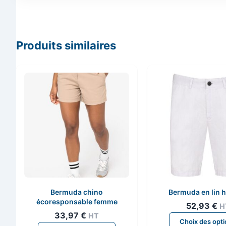
Produits similaires
Bermuda chino
Bermuda en lin
écoresponsable femme
52,93
€
H
33,97
€
HT
Choix des opt