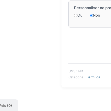
Personnaliser ce pro
Oui
Non
UGS :
ND
Catégorie :
Bermuda
Avis (0)