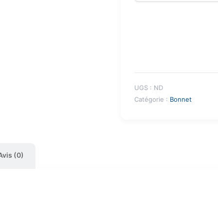
UGS :
ND
Catégorie :
Bonnet
Avis (0)