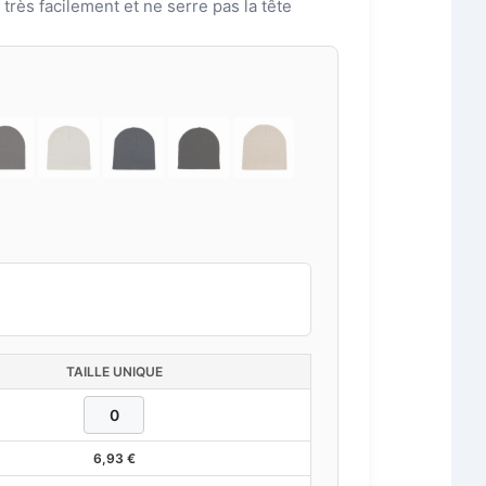
e très facilement et ne serre pas la tête
TAILLE UNIQUE
6,93
€