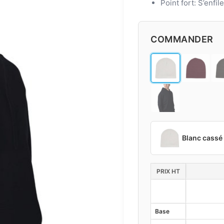
Point fort: S’enfil
COMMANDER
Blanc cassé
PRIX HT
Base