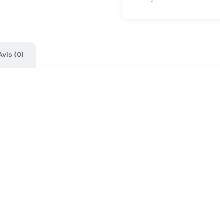
Avis (0)
s