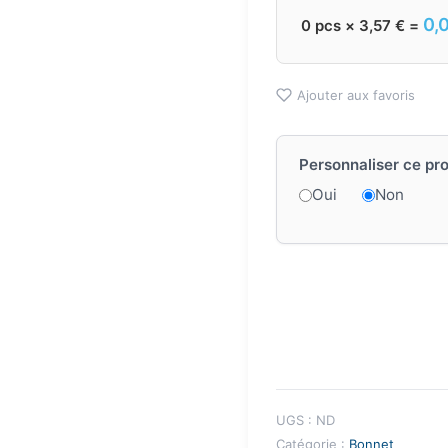
0,
0
pcs ×
3,57
€
=
Ajouter aux favoris
Personnaliser ce pro
Oui
Non
UGS :
ND
Catégorie :
Bonnet