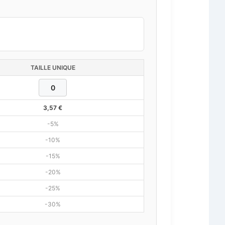
TAILLE UNIQUE
3,57
€
-5%
-10%
-15%
-20%
-25%
-30%