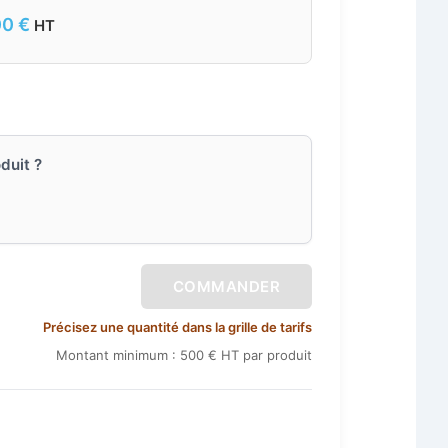
00
€
HT
duit ?
COMMANDER
Précisez une quantité dans la grille de tarifs
Montant minimum : 500 € HT par produit