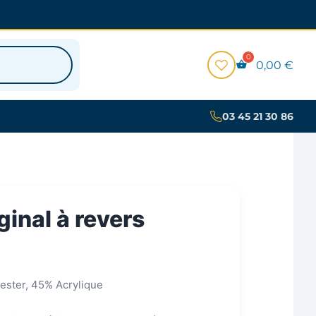
0,00
€
03 45 21 30 86
ginal à revers
ester, 45% Acrylique