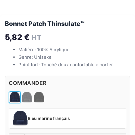
Bonnet Patch Thinsulate™
5,82
€
HT
Matière: 100% Acrylique
Genre: Unisexe
Point fort: Touché doux confortable à porter
COMMANDER
Bleu marine français