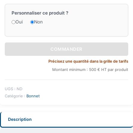
Personnaliser ce produit ?
Oui
Non
COMMANDER
Précisez une quantité dans la grille de tarifs
Montant minimum : 500 € HT par produit
UGS :
ND
Catégorie :
Bonnet
Description