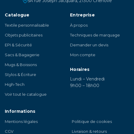
5A rue Joseph Jacquard, 21300 Chênove
Catalogue
Entreprise
Textile personnalisable
À propos
Objets publicitaires
Techniques de marquage
EPI & Sécurité
Demander un devis
Sacs & Bagagerie
Mon compte
Mugs & Boissons
Horaires
Stylos & Écriture
Lundi – Vendredi
High-Tech
9h00 – 18h00
Voir tout le catalogue
Informations
Mentions légales
Politique de cookies
CGV
Livraison & retours