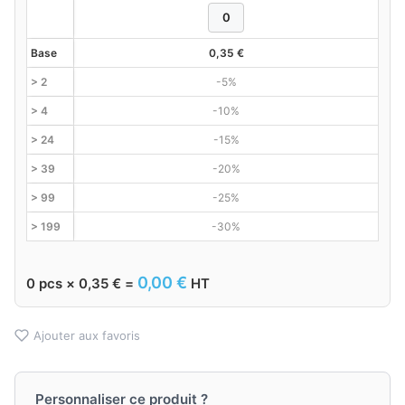
Base
0,35
€
> 2
-5%
> 4
-10%
> 24
-15%
> 39
-20%
> 99
-25%
> 199
-30%
0,00
€
0
pcs ×
0,35
€
=
HT
Ajouter aux favoris
Personnaliser ce produit ?