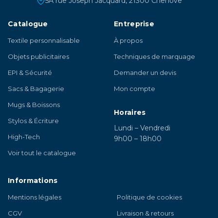
5A rue Joseph Jacquard, 21300 Chênove
Catalogue
Entreprise
Textile personnalisable
À propos
Objets publicitaires
Techniques de marquage
EPI & Sécurité
Demander un devis
Sacs & Bagagerie
Mon compte
Mugs & Boissons
Horaires
Stylos & Écriture
Lundi – Vendredi
High-Tech
9h00 – 18h00
Voir tout le catalogue
Informations
Mentions légales
Politique de cookies
CGV
Livraison & retours