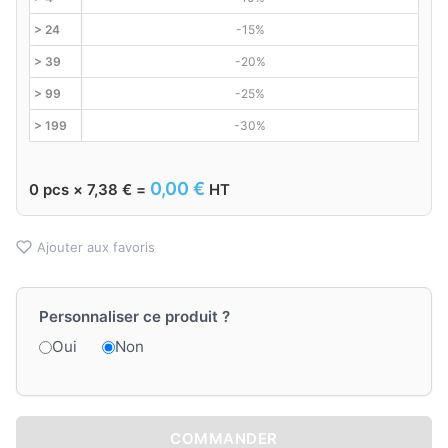
> 24
-15%
> 39
-20%
> 99
-25%
> 199
-30%
0,00
€
0
pcs ×
7,38
€
=
HT
Ajouter aux favoris
Personnaliser ce produit ?
Oui
Non
COMMANDER