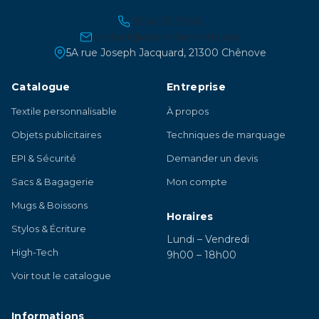
03 45 21 30 86
contact@atelier-lambert.com
5A rue Joseph Jacquard, 21300 Chênove
Catalogue
Entreprise
Textile personnalisable
À propos
Objets publicitaires
Techniques de marquage
EPI & Sécurité
Demander un devis
Sacs & Bagagerie
Mon compte
Mugs & Boissons
Horaires
Stylos & Écriture
Lundi – Vendredi
High-Tech
9h00 – 18h00
Voir tout le catalogue
Informations