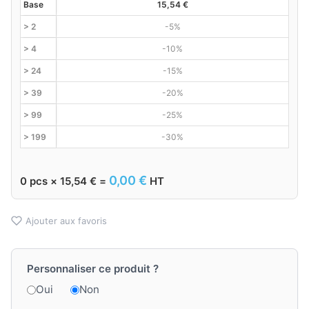
Base
15,54
€
> 2
-5%
> 4
-10%
> 24
-15%
> 39
-20%
> 99
-25%
> 199
-30%
0,00
€
0
pcs ×
15,54
€
=
HT
Ajouter aux favoris
Personnaliser ce produit ?
Oui
Non