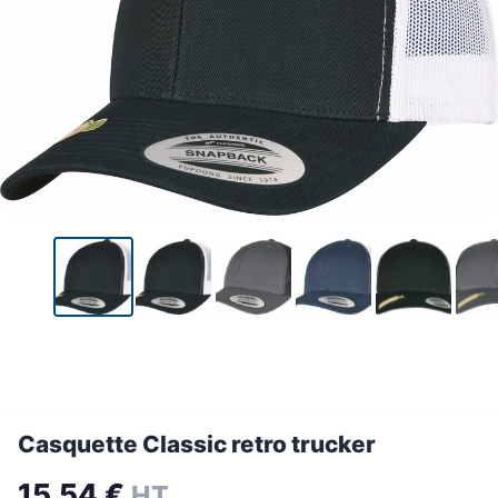
Casquette Classic retro trucker
15,54
€
HT