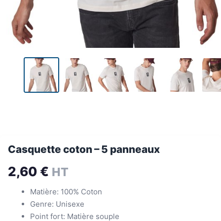
Casquette coton – 5 panneaux
2,60
€
HT
Matière: 100% Coton
Genre: Unisexe
Point fort: Matière souple