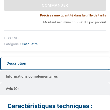
COMMANDER
Précisez une quantité dans la grille de tarifs
Montant minimum : 500 € HT par produit
UGS :
ND
Catégorie :
Casquette
Description
Informations complémentaires
Avis (0)
Caractéristiques techniques :