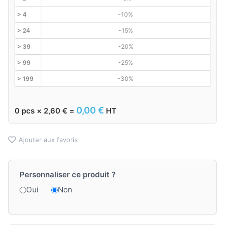
> 4
-10%
> 24
-15%
> 39
-20%
> 99
-25%
> 199
-30%
0,00
€
0
pcs ×
2,60
€
=
HT
Ajouter aux favoris
Personnaliser ce produit ?
Oui
Non