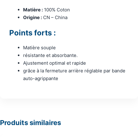
Matière :
100% Coton
Origine :
CN – China
Points forts :
Matière souple
résistante et absorbante.
Ajustement optimal et rapide
grâce à la fermeture arrière réglable par bande
auto-agrippante
Produits similaires