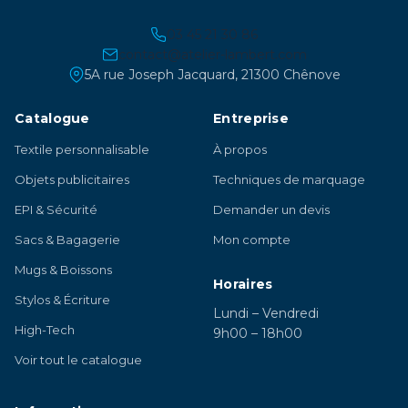
03 45 21 30 86
contact@atelier-lambert.com
5A rue Joseph Jacquard, 21300 Chênove
Catalogue
Entreprise
Textile personnalisable
À propos
Objets publicitaires
Techniques de marquage
EPI & Sécurité
Demander un devis
Sacs & Bagagerie
Mon compte
Mugs & Boissons
Horaires
Stylos & Écriture
Lundi – Vendredi
High-Tech
9h00 – 18h00
Voir tout le catalogue