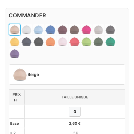
COMMANDER
Beige
PRIX
TAILLE UNIQUE
HT
Base
2,60
€
> 2
-5%