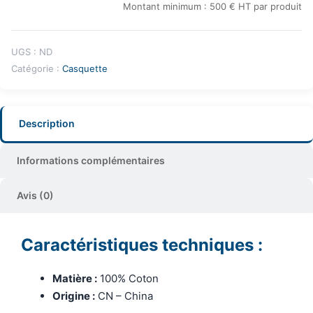
Montant minimum : 500 € HT par produit
UGS :
ND
Catégorie :
Casquette
Description
Informations complémentaires
Avis (0)
Caractéristiques techniques :
Matière :
100% Coton
Origine :
CN – China