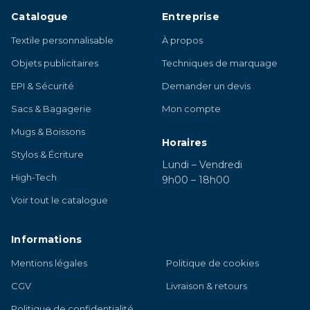
Catalogue
Entreprise
Textile personnalisable
À propos
Objets publicitaires
Techniques de marquage
EPI & Sécurité
Demander un devis
Sacs & Bagagerie
Mon compte
Mugs & Boissons
Horaires
Stylos & Écriture
Lundi – Vendredi
High-Tech
9h00 – 18h00
Voir tout le catalogue
Informations
Mentions légales
Politique de cookies
CGV
Livraison & retours
Politique de confidentialité