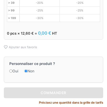
> 39
-20%
-20%
> 99
-25%
-25%
> 199
-30%
-30%
0,00
€
0
pcs ×
12,60
€
=
HT
Ajouter aux favoris
Personnaliser ce produit ?
Oui
Non
COMMANDER
Précisez une quantité dans la grille de tarifs