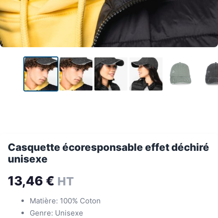
Casquette écoresponsable effet déchiré
unisexe
13,46
€
HT
Matière: 100% Coton
Genre: Unisexe