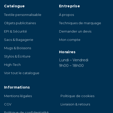
Catalogue
Entreprise
Textile personnalisable
À propos
Objets publicitaires
Techniques de marquage
EPI & Sécurité
Demander un devis
Sacs & Bagagerie
Mon compte
Mugs & Boissons
Horaires
Stylos & Écriture
Lundi – Vendredi
High-Tech
9h00 – 18h00
Voir tout le catalogue
Informations
Mentions légales
Politique de cookies
CGV
Livraison & retours
Politique de confidentialité