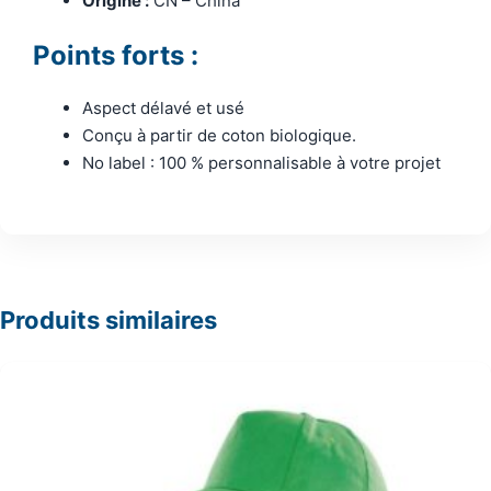
Origine :
CN – China
Points forts :
Aspect délavé et usé
Conçu à partir de coton biologique.
No label : 100 % personnalisable à votre projet
Produits similaires