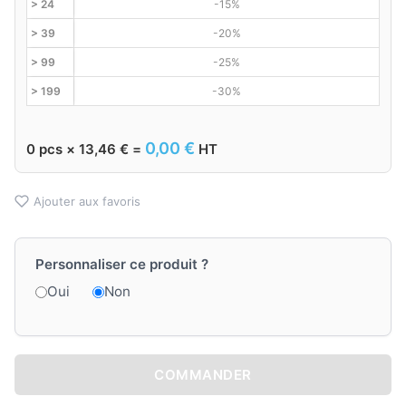
> 24
-15%
> 39
-20%
> 99
-25%
> 199
-30%
0,00
€
0
pcs ×
13,46
€
=
HT
Ajouter aux favoris
Personnaliser ce produit ?
Oui
Non
COMMANDER