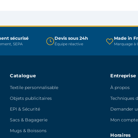
options
options
peuvent
peuvent
être
être
choisies
choisies
sur
sur
ent sécurisé
Devis sous 24h
Made in F
la
rement, SEPA
Équipe réactive
Marquage à C
la
page
page
du
du
produit
produit
Catalogue
Entreprise
Textile personnalisable
À propos
Objets publicitaires
Techniques 
EPI & Sécurité
Demander un
Sacs & Bagagerie
Mon compt
Mugs & Boissons
Horaires