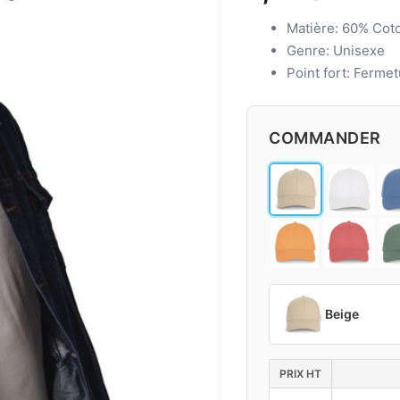
Matière: 60% Cot
Genre: Unisexe
Point fort: Ferme
COMMANDER
Beige
PRIX HT