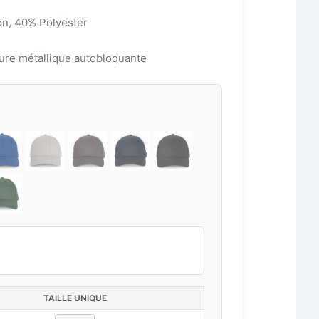
on, 40% Polyester
ture métallique autobloquante
TAILLE UNIQUE