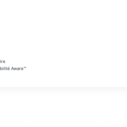
ire
bilité Aware™