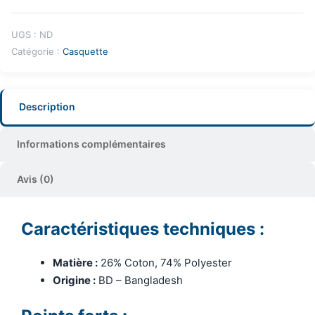
UGS :
ND
Catégorie :
Casquette
Description
Informations complémentaires
Avis (0)
Caractéristiques techniques :
Matière :
26% Coton, 74% Polyester
Origine :
BD – Bangladesh