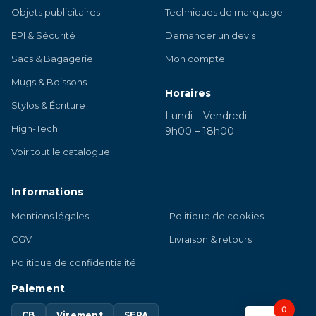
Objets publicitaires
Techniques de marquage
EPI & Sécurité
Demander un devis
Sacs & Bagagerie
Mon compte
Mugs & Boissons
Horaires
Stylos & Écriture
Lundi – Vendredi
High-Tech
9h00 – 18h00
Voir tout le catalogue
Informations
Mentions légales
Politique de cookies
CGV
Livraison & retours
Politique de confidentialité
Paiement
0
CB
Virement
SEPA