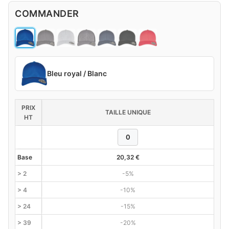
COMMANDER
Bleu royal / Blanc
PRIX
TAILLE UNIQUE
HT
Base
20,32
€
> 2
-5%
> 4
-10%
> 24
-15%
> 39
-20%