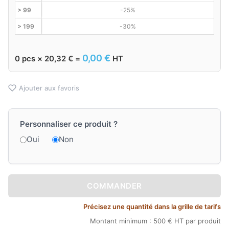
> 99
-25%
> 199
-30%
0,00
€
0
pcs ×
20,32
€
=
HT
Ajouter aux favoris
Personnaliser ce produit ?
Oui
Non
COMMANDER
Précisez une quantité dans la grille de tarifs
Montant minimum : 500 € HT par produit