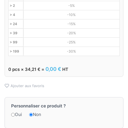
> 2
-5%
> 4
-10%
> 24
-15%
> 39
-20%
> 99
-25%
> 199
-30%
0,00
€
0
pcs ×
34,21
€
=
HT
Ajouter aux favoris
Personnaliser ce produit ?
Oui
Non