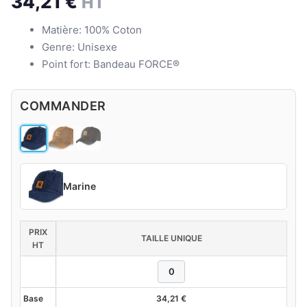
34,21
€
HT
Matière: 100% Coton
Genre: Unisexe
Point fort: Bandeau FORCE®
COMMANDER
Marine
PRIX
TAILLE UNIQUE
HT
Base
34,21
€