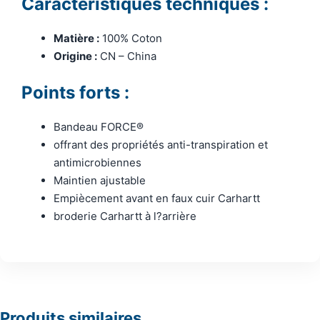
Caractéristiques techniques :
Matière :
100% Coton
Origine :
CN – China
Points forts :
Bandeau FORCE®
offrant des propriétés anti-transpiration et
antimicrobiennes
Maintien ajustable
Empiècement avant en faux cuir Carhartt
broderie Carhartt à l?arrière
Produits similaires