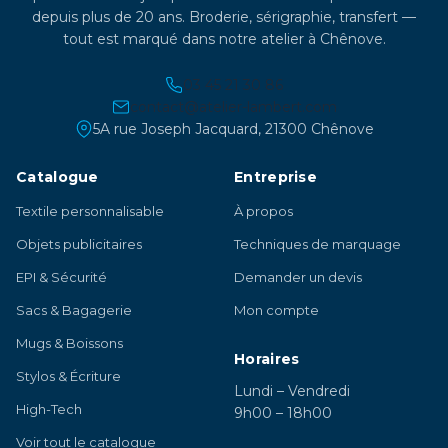
depuis plus de 20 ans. Broderie, sérigraphie, transfert —
tout est marqué dans notre atelier à Chênove.
03 45 21 30 86
contact@atelier-lambert.com
5A rue Joseph Jacquard, 21300 Chênove
Catalogue
Entreprise
Textile personnalisable
À propos
Objets publicitaires
Techniques de marquage
EPI & Sécurité
Demander un devis
Sacs & Bagagerie
Mon compte
Mugs & Boissons
Horaires
Stylos & Écriture
Lundi – Vendredi
High-Tech
9h00 – 18h00
Voir tout le catalogue