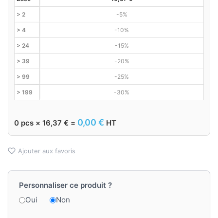
> 2
-5%
> 4
-10%
> 24
-15%
> 39
-20%
> 99
-25%
> 199
-30%
0,00
€
0
pcs ×
16,37
€
=
HT
Ajouter aux favoris
Personnaliser ce produit ?
Oui
Non