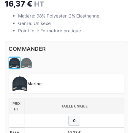
16,37
€
HT
Matière: 98% Polyester, 2% Elasthanne
Genre: Unisexe
Point fort: Fermeture pratique
COMMANDER
Marine
PRIX
TAILLE UNIQUE
HT
Base
16,37
€