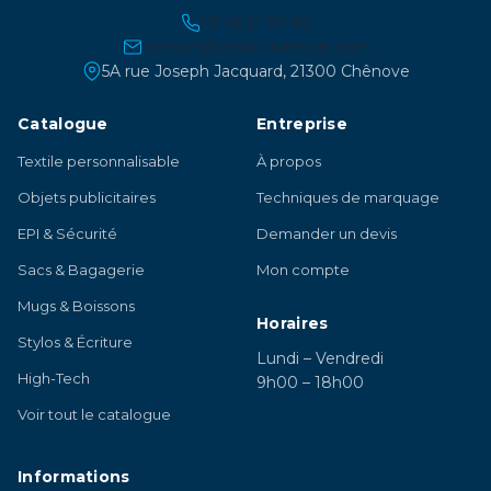
03 45 21 30 86
contact@atelier-lambert.com
5A rue Joseph Jacquard, 21300 Chênove
Catalogue
Entreprise
Textile personnalisable
À propos
Objets publicitaires
Techniques de marquage
EPI & Sécurité
Demander un devis
Sacs & Bagagerie
Mon compte
Mugs & Boissons
Horaires
Stylos & Écriture
Lundi – Vendredi
High-Tech
9h00 – 18h00
Voir tout le catalogue
Informations