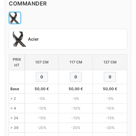
COMMANDER
Acier
PRIX
107 CM
117 CM
127 CM
HT
Base
50,00
€
50,00
€
50,00
€
> 2
-5%
-5%
-5%
> 4
-10%
-10%
-10%
> 24
-15%
-15%
-15%
> 39
-20%
-20%
-20%