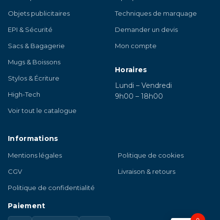
Objets publicitaires
Techniques de marquage
EPI & Sécurité
Demander un devis
Sacs & Bagagerie
Mon compte
Mugs & Boissons
Horaires
Stylos & Écriture
Lundi – Vendredi
High-Tech
9h00 – 18h00
Voir tout le catalogue
Informations
Mentions légales
Politique de cookies
CGV
Livraison & retours
Politique de confidentialité
Paiement