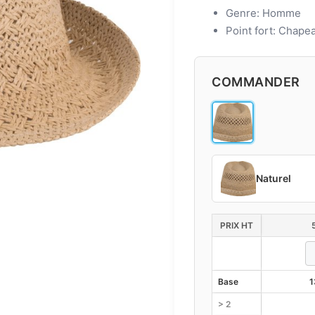
Genre: Homme
Point fort: Chapea
COMMANDER
Naturel
PRIX HT
Base
1
> 2