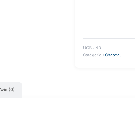
UGS :
ND
Catégorie :
Chapeau
Avis (0)