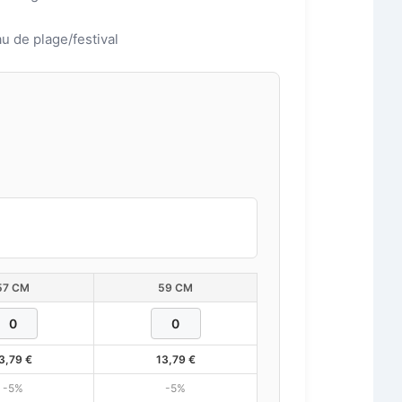
u de plage/festival
57 CM
59 CM
3,79
€
13,79
€
-5%
-5%