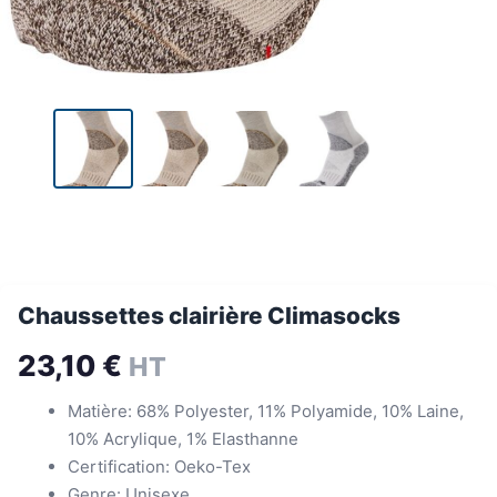
Chaussettes clairière Climasocks
23,10
€
HT
Matière: 68% Polyester, 11% Polyamide, 10% Laine,
10% Acrylique, 1% Elasthanne
Certification: Oeko-Tex
Genre: Unisexe