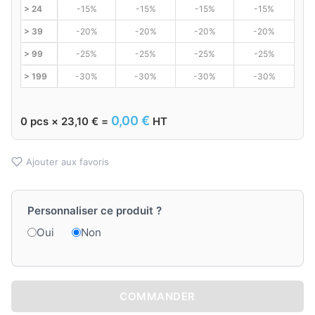
> 24
-15%
-15%
-15%
-15%
> 39
-20%
-20%
-20%
-20%
> 99
-25%
-25%
-25%
-25%
> 199
-30%
-30%
-30%
-30%
0,00
€
0
pcs ×
23,10
€
=
HT
Ajouter aux favoris
Personnaliser ce produit ?
Oui
Non
COMMANDER