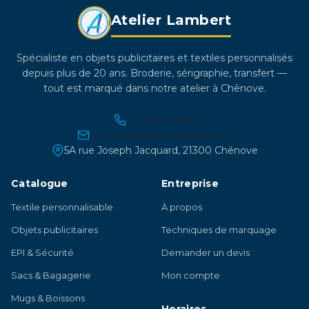
Atelier Lambert
Spécialiste en objets publicitaires et textiles personnalisés
depuis plus de 20 ans. Broderie, sérigraphie, transfert —
tout est marqué dans notre atelier à Chênove.
03 45 21 30 86
contact@atelier-lambert.com
5A rue Joseph Jacquard, 21300 Chênove
Catalogue
Entreprise
Textile personnalisable
À propos
Objets publicitaires
Techniques de marquage
EPI & Sécurité
Demander un devis
Sacs & Bagagerie
Mon compte
Mugs & Boissons