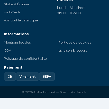
Horaires
Stylos & Écriture
Lundi – Vendredi
High-Tech
9h00 – 18h00
Voir tout le catalogue
Informations
Mentions légales
Politique de cookies
CGV
Livraison & retours
Politique de confidentialité
Paiement
CB
Virement
SEPA
© 2026 Atelier Lambert — Tous droits réservés.