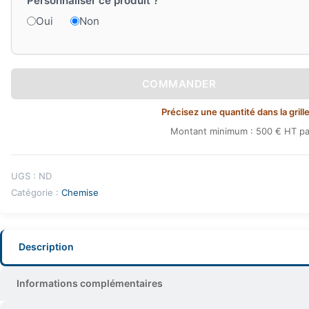
Personnaliser ce produit ?
Oui
Non
COMMANDER
Précisez une quantité dans la grille
Montant minimum : 500 € HT pa
UGS :
ND
Catégorie :
Chemise
Description
Informations complémentaires