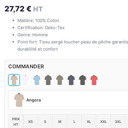
27,72
€
HT
Matière: 100% Coton
Certification: Oeko-Tex
Genre: Homme
Point fort: Tissu sergé toucher peau de pêche garanti
durabilité et confort
COMMANDER
Angora
PRIX
XS
S
M
L
XL
XXL
3XL
HT