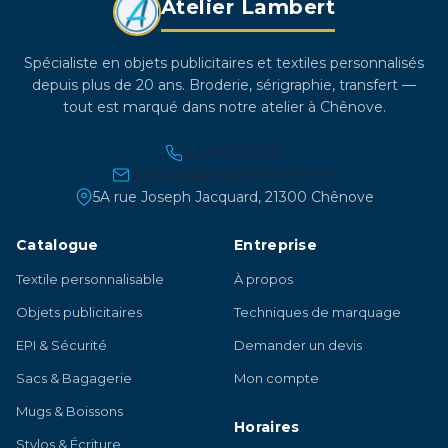
Atelier Lambert
Spécialiste en objets publicitaires et textiles personnalisés
depuis plus de 20 ans. Broderie, sérigraphie, transfert —
tout est marqué dans notre atelier à Chênove.
03 45 21 30 86
contact@atelier-lambert.com
5A rue Joseph Jacquard, 21300 Chênove
Catalogue
Entreprise
Textile personnalisable
À propos
Objets publicitaires
Techniques de marquage
EPI & Sécurité
Demander un devis
Sacs & Bagagerie
Mon compte
Mugs & Boissons
Horaires
Stylos & Écriture