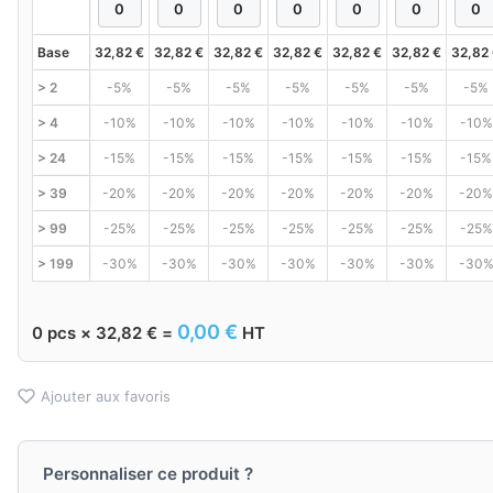
Base
32,82
€
32,82
€
32,82
€
32,82
€
32,82
€
32,82
€
32,82
> 2
-5%
-5%
-5%
-5%
-5%
-5%
-5%
> 4
-10%
-10%
-10%
-10%
-10%
-10%
-10%
> 24
-15%
-15%
-15%
-15%
-15%
-15%
-15%
> 39
-20%
-20%
-20%
-20%
-20%
-20%
-20%
> 99
-25%
-25%
-25%
-25%
-25%
-25%
-25%
> 199
-30%
-30%
-30%
-30%
-30%
-30%
-30
0,00
€
0
pcs ×
32,82
€
=
HT
Ajouter aux favoris
Personnaliser ce produit ?