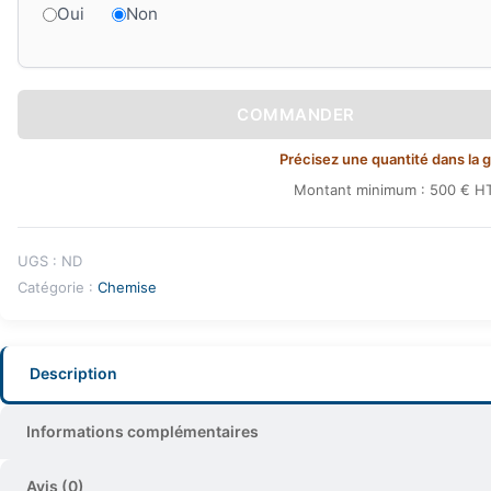
Oui
Non
COMMANDER
Précisez une quantité dans la gri
Montant minimum : 500 € HT
UGS :
ND
Catégorie :
Chemise
Description
Informations complémentaires
Avis (0)