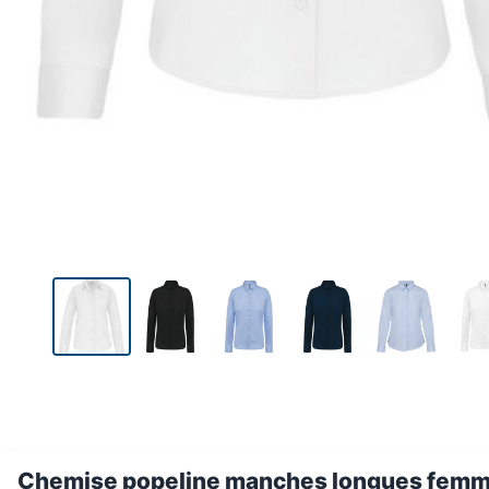
Chemise popeline manches longues fem