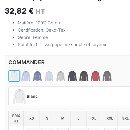
32,82
€
HT
Matière: 100% Coton
Certification: Oeko-Tex
Genre: Femme
Point fort: Tissu popeline souple et soyeux
COMMANDER
Blanc
PRIX
XS
S
M
L
XL
XXL
3XL
HT