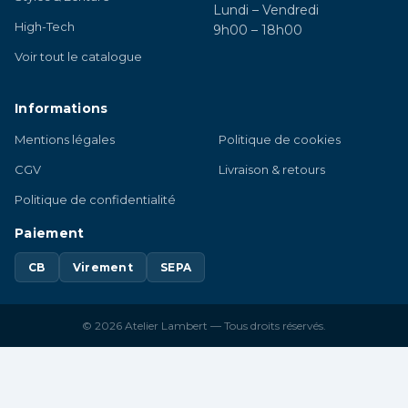
Lundi – Vendredi
High-Tech
9h00 – 18h00
Voir tout le catalogue
Informations
Mentions légales
Politique de cookies
CGV
Livraison & retours
Politique de confidentialité
Paiement
CB
Virement
SEPA
© 2026 Atelier Lambert — Tous droits réservés.