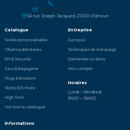
03 45 21 30 86
contact@atelier-lambert.com
5A rue Joseph Jacquard, 21300 Chênove
Catalogue
Entreprise
Textile personnalisable
À propos
Objets publicitaires
Techniques de marquage
EPI & Sécurité
Demander un devis
Sacs & Bagagerie
Mon compte
Mugs & Boissons
Horaires
Stylos & Écriture
Lundi – Vendredi
High-Tech
9h00 – 18h00
Voir tout le catalogue
Informations