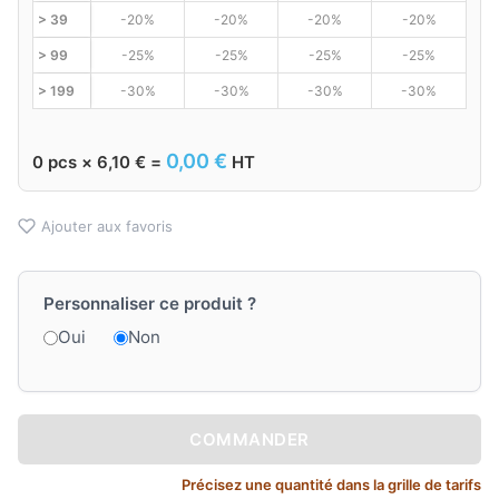
> 39
-20%
-20%
-20%
-20%
> 99
-25%
-25%
-25%
-25%
> 199
-30%
-30%
-30%
-30%
0,00
€
0
pcs ×
6,10
€
=
HT
Ajouter aux favoris
Personnaliser ce produit ?
Oui
Non
COMMANDER
Précisez une quantité dans la grille de tarifs