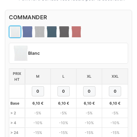
COMMANDER
Blanc
PRIX
M
L
XL
XXL
HT
Base
6,10
€
6,10
€
6,10
€
6,10
€
> 2
-5%
-5%
-5%
-5%
> 4
-10%
-10%
-10%
-10%
> 24
-15%
-15%
-15%
-15%