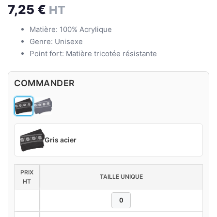
7,25
€
HT
Matière: 100% Acrylique
Genre: Unisexe
Point fort: Matière tricotée résistante
COMMANDER
Gris acier
PRIX
TAILLE UNIQUE
HT