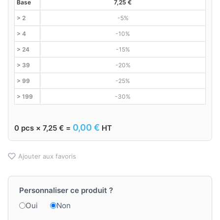
Base
7,25
€
> 2
-5%
> 4
-10%
> 24
-15%
> 39
-20%
> 99
-25%
> 199
-30%
0,00
€
0
pcs ×
7,25
€
=
HT
Ajouter aux favoris
Personnaliser ce produit ?
Oui
Non