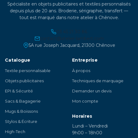
Spécialiste en objets publicitaires et textiles personnalisés
depuis plus de 20 ans. Broderie, sérigraphie, transfert —
tout est marqué dans notre atelier à Chênove.
03 45 21 30 86
contact@atelier-lambert.com
5A rue Joseph Jacquard, 21300 Chênove
Catalogue
Entreprise
Textile personnalisable
À propos
Objets publicitaires
Techniques de marquage
EPI & Sécurité
Demander un devis
Sacs & Bagagerie
Mon compte
Mugs & Boissons
Horaires
Stylos & Écriture
Lundi – Vendredi
High-Tech
9h00 – 18h00