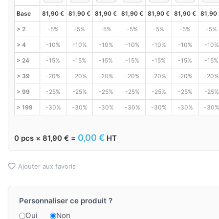
Base
81,90
€
81,90
€
81,90
€
81,90
€
81,90
€
81,90
€
81,90
> 2
-5%
-5%
-5%
-5%
-5%
-5%
-5%
> 4
-10%
-10%
-10%
-10%
-10%
-10%
-10%
> 24
-15%
-15%
-15%
-15%
-15%
-15%
-15%
> 39
-20%
-20%
-20%
-20%
-20%
-20%
-20%
> 99
-25%
-25%
-25%
-25%
-25%
-25%
-25%
> 199
-30%
-30%
-30%
-30%
-30%
-30%
-30
0,00
€
0
pcs ×
81,90
€
=
HT
Ajouter aux favoris
Personnaliser ce produit ?
Oui
Non