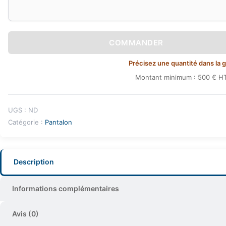
COMMANDER
Précisez une quantité dans la gri
Montant minimum : 500 € HT
UGS :
ND
Catégorie :
Pantalon
Description
Informations complémentaires
Avis (0)