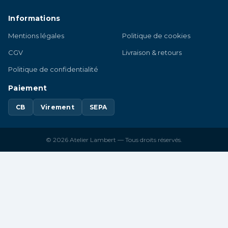
Informations
Mentions légales
Politique de cookies
CGV
Livraison & retours
Politique de confidentialité
Paiement
CB
Virement
SEPA
© 2026 Atelier Lambert — Tous droits réservés.