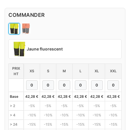
COMMANDER
Jaune fluorescent
PRIX
XS
S
M
L
XL
XXL
HT
Base
42,28
€
42,28
€
42,28
€
42,28
€
42,28
€
42,28
€
> 2
-5%
-5%
-5%
-5%
-5%
-5%
> 4
-10%
-10%
-10%
-10%
-10%
-10%
> 24
-15%
-15%
-15%
-15%
-15%
-15%