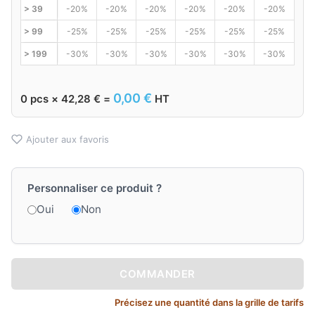
> 39
-20%
-20%
-20%
-20%
-20%
-20%
> 99
-25%
-25%
-25%
-25%
-25%
-25%
> 199
-30%
-30%
-30%
-30%
-30%
-30%
0,00
€
0
pcs ×
42,28
€
=
HT
Ajouter aux favoris
Personnaliser ce produit ?
Oui
Non
COMMANDER
Précisez une quantité dans la grille de tarifs