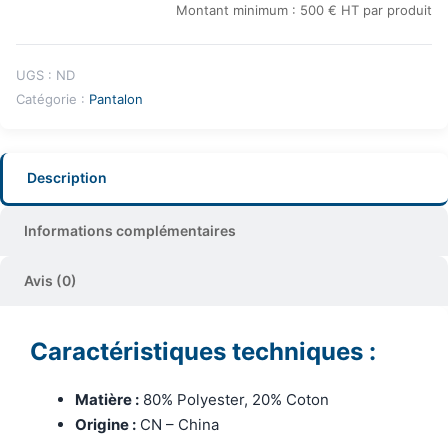
Montant minimum : 500 € HT par produit
UGS :
ND
Catégorie :
Pantalon
Description
Informations complémentaires
Avis (0)
Caractéristiques techniques :
Matière :
80% Polyester, 20% Coton
Origine :
CN – China