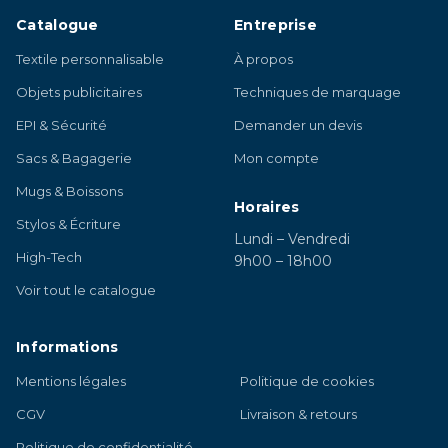
Catalogue
Entreprise
Textile personnalisable
À propos
Objets publicitaires
Techniques de marquage
EPI & Sécurité
Demander un devis
Sacs & Bagagerie
Mon compte
Mugs & Boissons
Horaires
Stylos & Écriture
Lundi – Vendredi
High-Tech
9h00 – 18h00
Voir tout le catalogue
Informations
Mentions légales
Politique de cookies
CGV
Livraison & retours
Politique de confidentialité