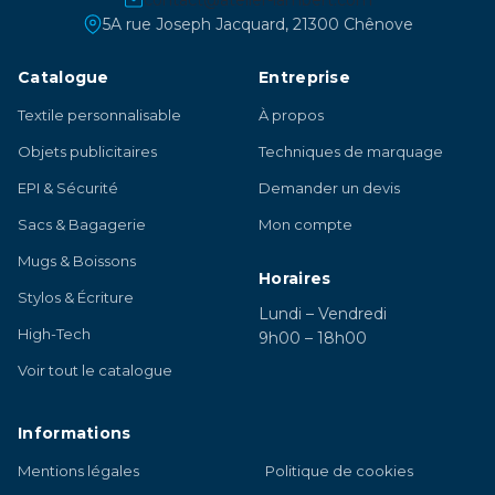
5A rue Joseph Jacquard, 21300 Chênove
Catalogue
Entreprise
Textile personnalisable
À propos
Objets publicitaires
Techniques de marquage
EPI & Sécurité
Demander un devis
Sacs & Bagagerie
Mon compte
Mugs & Boissons
Horaires
Stylos & Écriture
Lundi – Vendredi
High-Tech
9h00 – 18h00
Voir tout le catalogue
Informations
Mentions légales
Politique de cookies