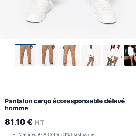
Pantalon cargo écoresponsable délavé
homme
81,10
€
HT
Matière: 97% Coton, 3% Elasthanne