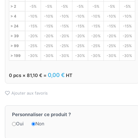
> 2
-5%
-5%
-5%
-5%
-5%
-5%
-5%
> 4
-10%
-10%
-10%
-10%
-10%
-10%
-10%
> 24
-15%
-15%
-15%
-15%
-15%
-15%
-15%
> 39
-20%
-20%
-20%
-20%
-20%
-20%
-20%
> 99
-25%
-25%
-25%
-25%
-25%
-25%
-25%
> 199
-30%
-30%
-30%
-30%
-30%
-30%
-30%
0,00
€
0
pcs ×
81,10
€
=
HT
Ajouter aux favoris
Personnaliser ce produit ?
Oui
Non