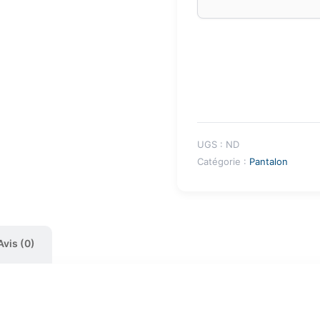
UGS :
ND
Catégorie :
Pantalon
Avis (0)