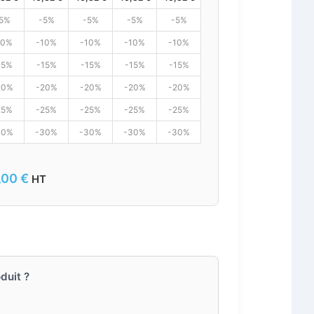
5%
-5%
-5%
-5%
-5%
10%
-10%
-10%
-10%
-10%
15%
-15%
-15%
-15%
-15%
20%
-20%
-20%
-20%
-20%
25%
-25%
-25%
-25%
-25%
30%
-30%
-30%
-30%
-30%
,00
€
HT
duit ?