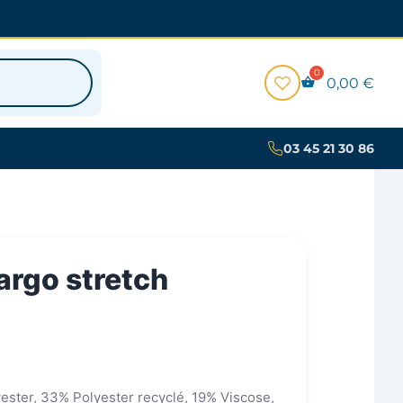
0,00
€
03 45 21 30 86
argo stretch
ester, 33% Polyester recyclé, 19% Viscose,