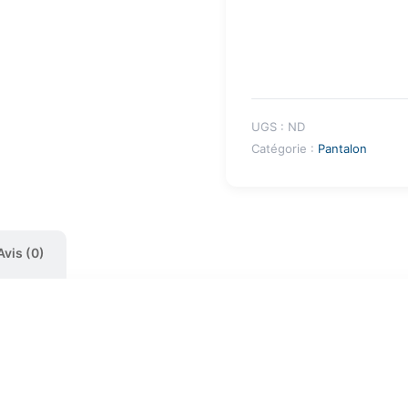
UGS :
ND
Catégorie :
Pantalon
Avis (0)