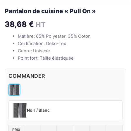
Pantalon de cuisine « Pull On »
38,68
€
HT
Matière: 65% Polyester, 35% Coton
Certification: Oeko-Tex
Genre: Unisexe
Point fort: Taille élastiquée
COMMANDER
Noir / Blanc
PRIX