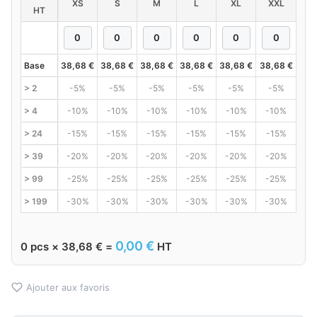
XS
S
M
L
XL
XXL
HT
Base
38,68
€
38,68
€
38,68
€
38,68
€
38,68
€
38,68
€
> 2
-5%
-5%
-5%
-5%
-5%
-5%
> 4
-10%
-10%
-10%
-10%
-10%
-10%
> 24
-15%
-15%
-15%
-15%
-15%
-15%
> 39
-20%
-20%
-20%
-20%
-20%
-20%
> 99
-25%
-25%
-25%
-25%
-25%
-25%
> 199
-30%
-30%
-30%
-30%
-30%
-30%
0,00
€
0
pcs ×
38,68
€
=
HT
Ajouter aux favoris