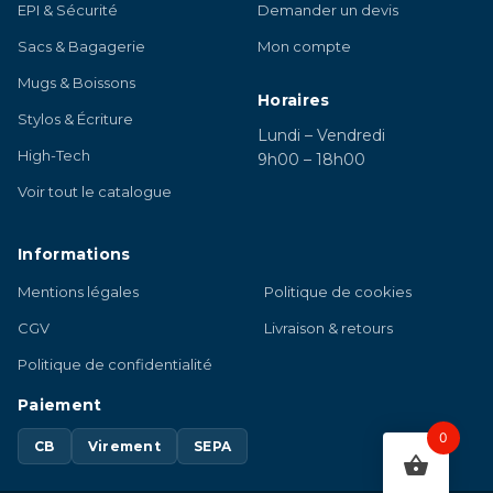
EPI & Sécurité
Demander un devis
Sacs & Bagagerie
Mon compte
Mugs & Boissons
Horaires
Stylos & Écriture
Lundi – Vendredi
High-Tech
9h00 – 18h00
Voir tout le catalogue
Informations
Mentions légales
Politique de cookies
CGV
Livraison & retours
Politique de confidentialité
Paiement
0
CB
Virement
SEPA