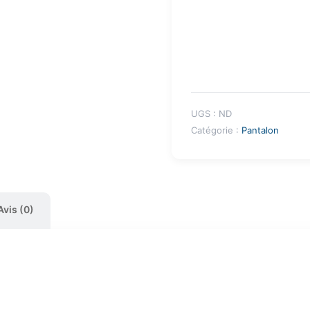
UGS :
ND
Catégorie :
Pantalon
Avis (0)