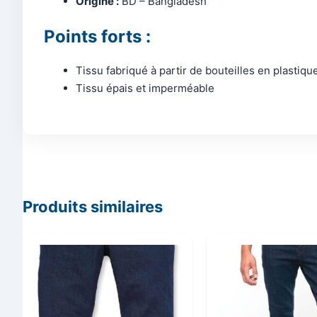
Origine :
BD – Bangladesh
Points forts :
Tissu fabriqué à partir de bouteilles en plastiqu
Tissu épais et imperméable
Produits similaires