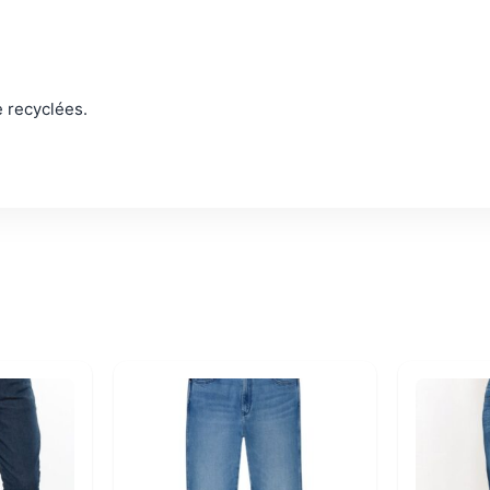
e recyclées.