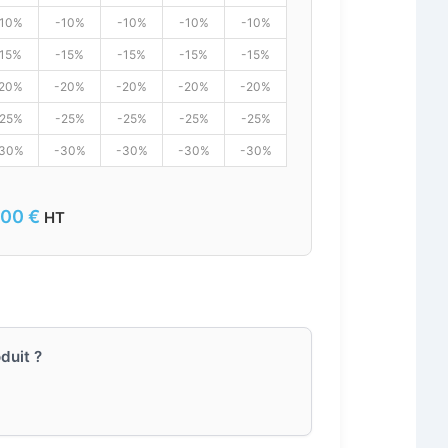
10%
-10%
-10%
-10%
-10%
-15%
-15%
-15%
-15%
-15%
20%
-20%
-20%
-20%
-20%
25%
-25%
-25%
-25%
-25%
30%
-30%
-30%
-30%
-30%
,00
€
HT
duit ?