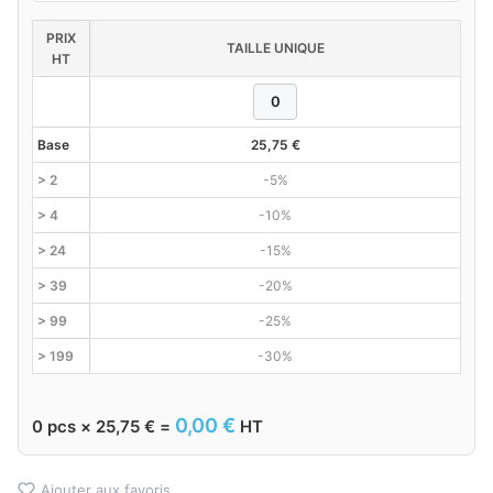
PRIX
TAILLE UNIQUE
HT
Base
25,75
€
> 2
-5%
> 4
-10%
> 24
-15%
> 39
-20%
> 99
-25%
> 199
-30%
0,00
€
0
pcs ×
25,75
€
=
HT
Ajouter aux favoris