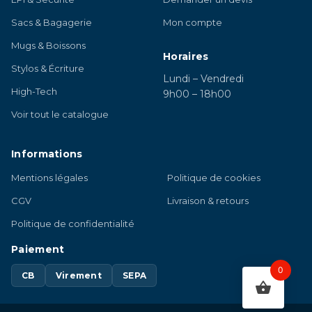
Sacs & Bagagerie
Mon compte
Mugs & Boissons
Horaires
Stylos & Écriture
Lundi – Vendredi
High-Tech
9h00 – 18h00
Voir tout le catalogue
Informations
Mentions légales
Politique de cookies
CGV
Livraison & retours
Politique de confidentialité
Paiement
0
CB
Virement
SEPA