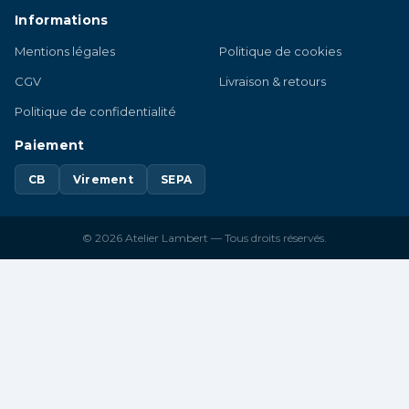
Informations
Mentions légales
Politique de cookies
CGV
Livraison & retours
Politique de confidentialité
Paiement
CB
Virement
SEPA
© 2026 Atelier Lambert — Tous droits réservés.