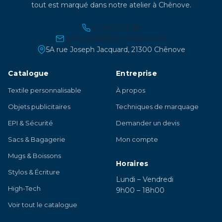
tout est marqué dans notre atelier à Chênove.
03 45 21 30 86
contact@atelier-lambert.com
5A rue Joseph Jacquard, 21300 Chênove
Catalogue
Entreprise
Textile personnalisable
À propos
Objets publicitaires
Techniques de marquage
EPI & Sécurité
Demander un devis
Sacs & Bagagerie
Mon compte
Mugs & Boissons
Horaires
Stylos & Écriture
Lundi – Vendredi
High-Tech
9h00 – 18h00
Voir tout le catalogue