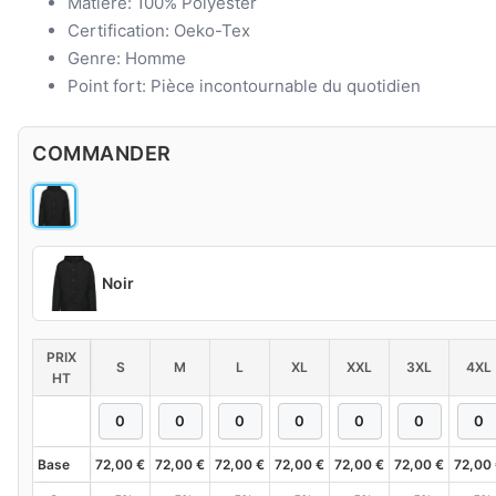
Matière: 100% Polyester
Certification: Oeko-Tex
Genre: Homme
Point fort: Pièce incontournable du quotidien
COMMANDER
Noir
PRIX
S
M
L
XL
XXL
3XL
4XL
HT
Base
72,00
€
72,00
€
72,00
€
72,00
€
72,00
€
72,00
€
72,00