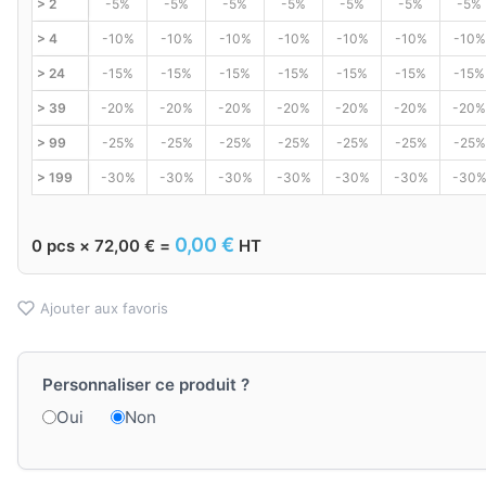
> 2
-5%
-5%
-5%
-5%
-5%
-5%
-5%
> 4
-10%
-10%
-10%
-10%
-10%
-10%
-10%
> 24
-15%
-15%
-15%
-15%
-15%
-15%
-15%
> 39
-20%
-20%
-20%
-20%
-20%
-20%
-20%
> 99
-25%
-25%
-25%
-25%
-25%
-25%
-25%
> 199
-30%
-30%
-30%
-30%
-30%
-30%
-30
0,00
€
0
pcs ×
72,00
€
=
HT
Ajouter aux favoris
Personnaliser ce produit ?
Oui
Non