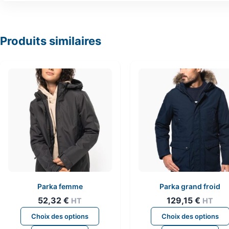
Produits similaires
Parka femme
Parka grand froid
52,32
€
129,15
€
HT
HT
Ce
Choix des options
Choix des options
produit