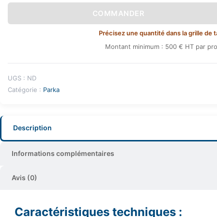
COMMANDER
Précisez une quantité dans la grille de t
Montant minimum : 500 € HT par pro
UGS :
ND
Catégorie :
Parka
Description
Informations complémentaires
Avis (0)
Caractéristiques techniques :