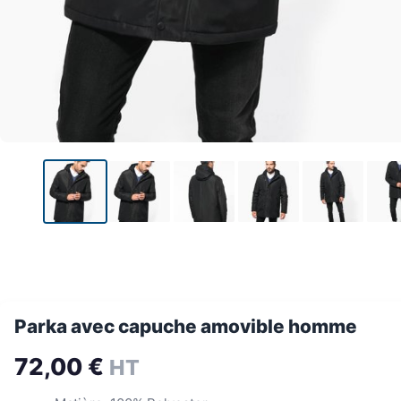
Parka avec capuche amovible homme
72,00
€
HT