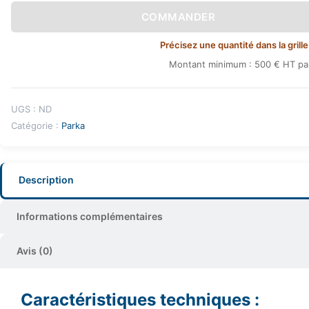
COMMANDER
Précisez une quantité dans la grille
Montant minimum : 500 € HT par
UGS :
ND
Catégorie :
Parka
Description
Informations complémentaires
Avis (0)
Caractéristiques techniques :