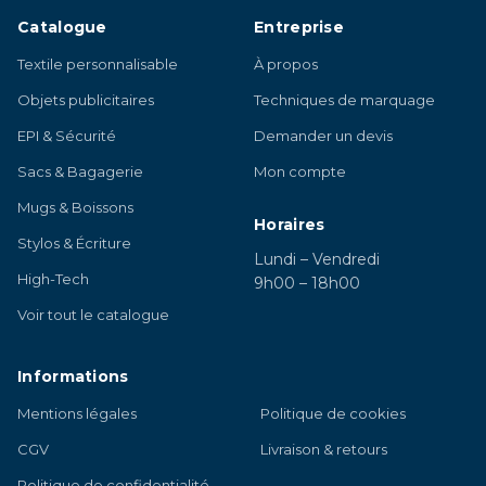
Catalogue
Entreprise
Textile personnalisable
À propos
Objets publicitaires
Techniques de marquage
EPI & Sécurité
Demander un devis
Sacs & Bagagerie
Mon compte
Mugs & Boissons
Horaires
Stylos & Écriture
Lundi – Vendredi
High-Tech
9h00 – 18h00
Voir tout le catalogue
Informations
Mentions légales
Politique de cookies
CGV
Livraison & retours
Politique de confidentialité