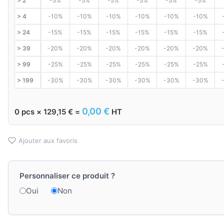
> 2
-5%
-5%
-5%
-5%
-5%
-5%
> 4
-10%
-10%
-10%
-10%
-10%
-10%
> 24
-15%
-15%
-15%
-15%
-15%
-15%
> 39
-20%
-20%
-20%
-20%
-20%
-20%
> 99
-25%
-25%
-25%
-25%
-25%
-25%
> 199
-30%
-30%
-30%
-30%
-30%
-30%
0,00
€
0
pcs ×
129,15
€
=
HT
Ajouter aux favoris
Personnaliser ce produit ?
Oui
Non