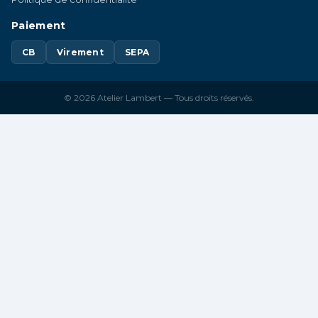
Paiement
CB
Virement
SEPA
© 2026 Atelier Lambert — Tous droits réservés.