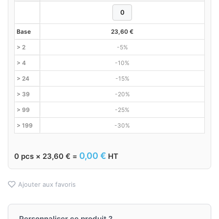
Base
23,60
€
> 2
-5%
> 4
-10%
> 24
-15%
> 39
-20%
> 99
-25%
> 199
-30%
0,00
€
0
pcs ×
23,60
€
=
HT
Ajouter aux favoris
Personnaliser ce produit ?