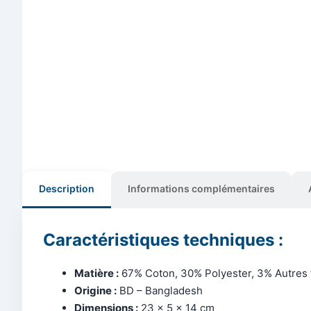
Description
Informations complémentaires
Caractéristiques techniques :
Matière :
67% Coton, 30% Polyester, 3% Autres 
Origine :
BD – Bangladesh
Dimensions :
23 x 5 x 14 cm