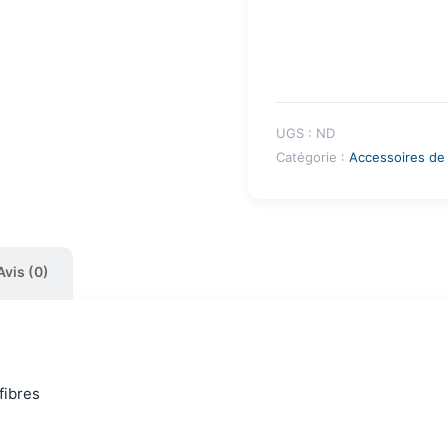
UGS :
ND
Catégorie :
Accessoires de
Avis (0)
fibres