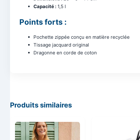
Capacité :
1,5 l
Points forts :
Pochette zippée conçu en matière recyclée
Tissage jacquard original
Dragonne en corde de coton
Produits similaires