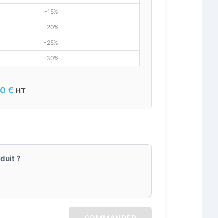
-15%
-20%
-25%
-30%
00
€
HT
duit ?
COMMANDER