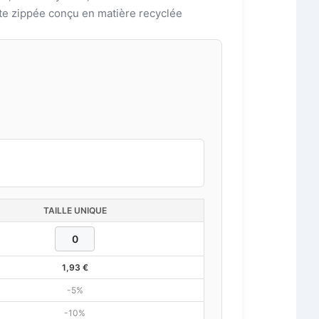
tte zippée conçu en matière recyclée
TAILLE UNIQUE
1,93
€
-5%
-10%