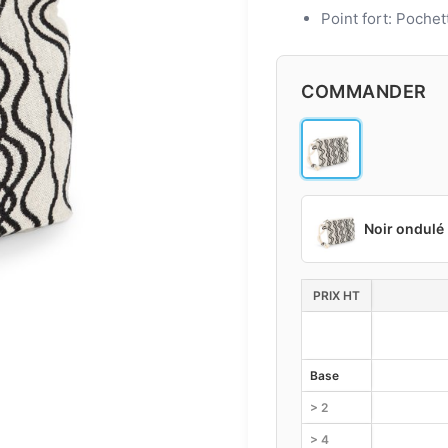
Point fort: Poche
COMMANDER
Noir ondulé
PRIX HT
Base
> 2
> 4