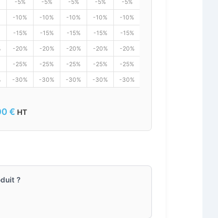
-5%
-5%
-5%
-5%
-5%
-5%
%
-10%
-10%
-10%
-10%
-10%
-10%
%
-15%
-15%
-15%
-15%
-15%
-15%
%
-20%
-20%
-20%
-20%
-20%
-20%
%
-25%
-25%
-25%
-25%
-25%
-25%
%
-30%
-30%
-30%
-30%
-30%
-30%
00
€
HT
duit ?