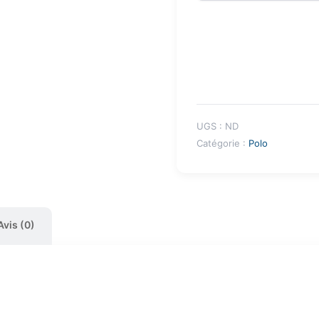
UGS :
ND
Catégorie :
Polo
Avis (0)