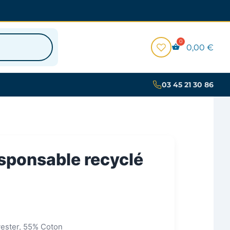
0,00
€
03 45 21 30 86
sponsable recyclé
yester, 55% Coton