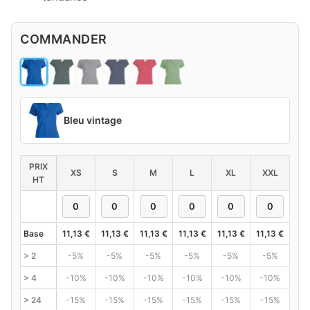
COMMANDER
Bleu vintage
PRIX
XS
S
M
L
XL
XXL
HT
Base
11,13
€
11,13
€
11,13
€
11,13
€
11,13
€
11,13
€
> 2
-5%
-5%
-5%
-5%
-5%
-5%
> 4
-10%
-10%
-10%
-10%
-10%
-10%
> 24
-15%
-15%
-15%
-15%
-15%
-15%