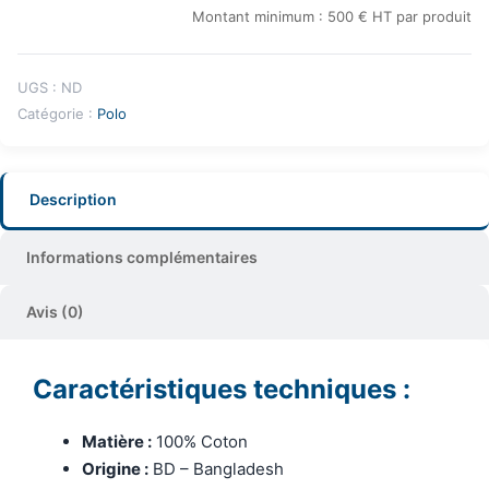
Montant minimum : 500 € HT par produit
UGS :
ND
Catégorie :
Polo
Description
Informations complémentaires
Avis (0)
Caractéristiques techniques :
Matière :
100% Coton
Origine :
BD – Bangladesh