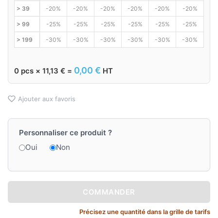
> 39
-20%
-20%
-20%
-20%
-20%
-20%
> 99
-25%
-25%
-25%
-25%
-25%
-25%
> 199
-30%
-30%
-30%
-30%
-30%
-30%
0,00
€
0
pcs ×
11,13
€
=
HT
Ajouter aux favoris
Personnaliser ce produit ?
Oui
Non
COMMANDER
Précisez une quantité dans la grille de tarifs