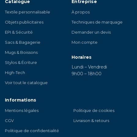
Catalogue
Entreprise
Textile personnalisable
À propos
Objets publicitaires
Techniques de marquage
EPI & Sécurité
Demander un devis
Sacs & Bagagerie
Mon compte
Mugs & Boissons
Horaires
Stylos & Écriture
Lundi – Vendredi
High-Tech
9h00 – 18h00
Voir tout le catalogue
Informations
Mentions légales
Politique de cookies
CGV
Livraison & retours
Politique de confidentialité