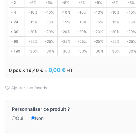
> 2
-5%
-5%
-5%
-5%
-5%
-5%
-5%
> 4
-10%
-10%
-10%
-10%
-10%
-10%
-10%
> 24
-15%
-15%
-15%
-15%
-15%
-15%
-15%
> 39
-20%
-20%
-20%
-20%
-20%
-20%
-20%
> 99
-25%
-25%
-25%
-25%
-25%
-25%
-25%
> 199
-30%
-30%
-30%
-30%
-30%
-30%
-30
0,00
€
0
pcs ×
19,40
€
=
HT
Ajouter aux favoris
Personnaliser ce produit ?
Oui
Non