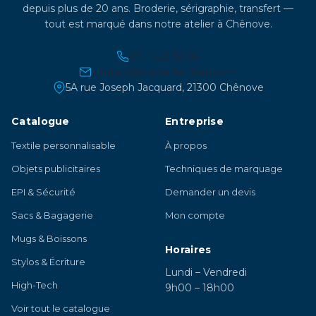
depuis plus de 20 ans. Broderie, sérigraphie, transfert —
tout est marqué dans notre atelier à Chênove.
03 45 21 30 86
contact@atelier-lambert.com
5A rue Joseph Jacquard, 21300 Chênove
Catalogue
Entreprise
Textile personnalisable
À propos
Objets publicitaires
Techniques de marquage
EPI & Sécurité
Demander un devis
Sacs & Bagagerie
Mon compte
Mugs & Boissons
Horaires
Stylos & Écriture
Lundi – Vendredi
High-Tech
9h00 – 18h00
Voir tout le catalogue