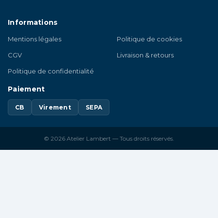
Informations
Mentions légales
Politique de cookies
CGV
Livraison & retours
Politique de confidentialité
Paiement
CB
Virement
SEPA
© 2026 Atelier Lambert — Tous droits réservés.