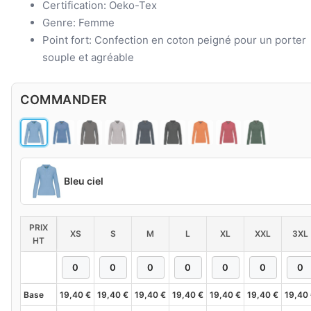
Certification: Oeko-Tex
Genre: Femme
Point fort: Confection en coton peigné pour un porter
souple et agréable
COMMANDER
Bleu ciel
PRIX
XS
S
M
L
XL
XXL
3XL
HT
Base
19,40
€
19,40
€
19,40
€
19,40
€
19,40
€
19,40
€
19,40