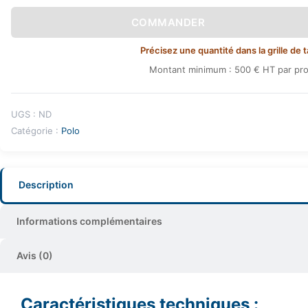
COMMANDER
Précisez une quantité dans la grille de t
Montant minimum : 500 € HT par pro
UGS :
ND
Catégorie :
Polo
Description
Informations complémentaires
Avis (0)
Caractéristiques techniques :