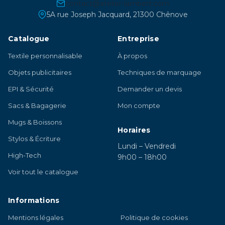
contact@atelier-lambert.com
5A rue Joseph Jacquard, 21300 Chênove
Catalogue
Entreprise
Textile personnalisable
À propos
Objets publicitaires
Techniques de marquage
EPI & Sécurité
Demander un devis
Sacs & Bagagerie
Mon compte
Mugs & Boissons
Horaires
Stylos & Écriture
Lundi – Vendredi
High-Tech
9h00 – 18h00
Voir tout le catalogue
Informations
Mentions légales
Politique de cookies