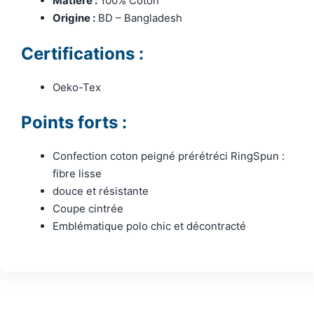
Matière :
100% Coton
Origine :
BD – Bangladesh
Certifications :
Oeko-Tex
Points forts :
Confection coton peigné prérétréci RingSpun :
fibre lisse
douce et résistante
Coupe cintrée
Emblématique polo chic et décontracté