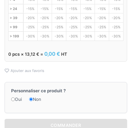
> 24
-15%
-15%
-15%
-15%
-15%
-15%
-15%
> 39
-20%
-20%
-20%
-20%
-20%
-20%
-20%
> 99
-25%
-25%
-25%
-25%
-25%
-25%
-25%
> 199
-30%
-30%
-30%
-30%
-30%
-30%
-30%
0,00
€
0
pcs ×
13,12
€
=
HT
Ajouter aux favoris
Personnaliser ce produit ?
Oui
Non
COMMANDER