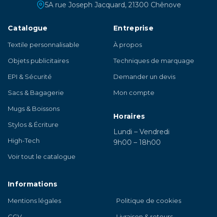
5A rue Joseph Jacquard, 21300 Chênove
Catalogue
Entreprise
Textile personnalisable
À propos
Objets publicitaires
Techniques de marquage
EPI & Sécurité
Demander un devis
Sacs & Bagagerie
Mon compte
Mugs & Boissons
Horaires
Stylos & Écriture
Lundi – Vendredi
High-Tech
9h00 – 18h00
Voir tout le catalogue
Informations
Mentions légales
Politique de cookies
CGV
Livraison & retours