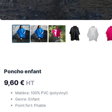
Poncho enfant
9,60
€
HT
Matière: 100% PVC (polyvinyl)
Genre: Enfant
Point fort: Pliable