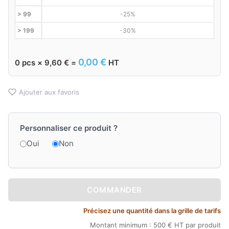
> 99
-25%
> 199
-30%
0,00
€
0
pcs ×
9,60
€
=
HT
Ajouter aux favoris
Personnaliser ce produit ?
Oui
Non
COMMANDER
Précisez une quantité dans la grille de tarifs
Montant minimum : 500 € HT par produit