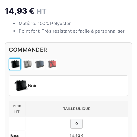
14,93
€
HT
Matière: 100% Polyester
Point fort: Très résistant et facile à personnaliser
COMMANDER
Noir
PRIX
TAILLE UNIQUE
HT
Base
14,93
€