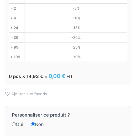
> 2
-5%
> 4
-10%
> 24
-15%
> 39
-20%
> 99
-25%
> 199
-30%
0,00
€
0
pcs ×
14,93
€
=
HT
Ajouter aux favoris
Personnaliser ce produit ?
Oui
Non