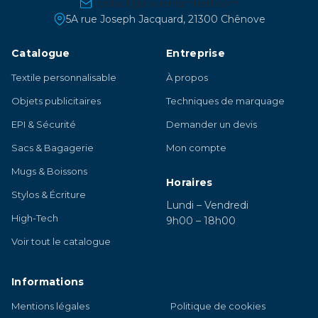
contact@atelier-lambert.com
5A rue Joseph Jacquard, 21300 Chênove
Catalogue
Entreprise
Textile personnalisable
À propos
Objets publicitaires
Techniques de marquage
EPI & Sécurité
Demander un devis
Sacs & Bagagerie
Mon compte
Mugs & Boissons
Horaires
Stylos & Écriture
Lundi – Vendredi
High-Tech
9h00 – 18h00
Voir tout le catalogue
Informations
Mentions légales
Politique de cookies