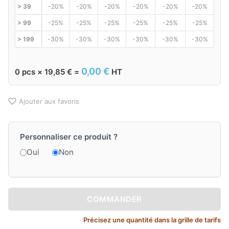
> 39
-20%
-20%
-20%
-20%
-20%
-20%
> 99
-25%
-25%
-25%
-25%
-25%
-25%
> 199
-30%
-30%
-30%
-30%
-30%
-30%
0,00
€
0
pcs ×
19,85
€
=
HT
Ajouter aux favoris
Personnaliser ce produit ?
Oui
Non
COMMANDER
Précisez une quantité dans la grille de tarifs