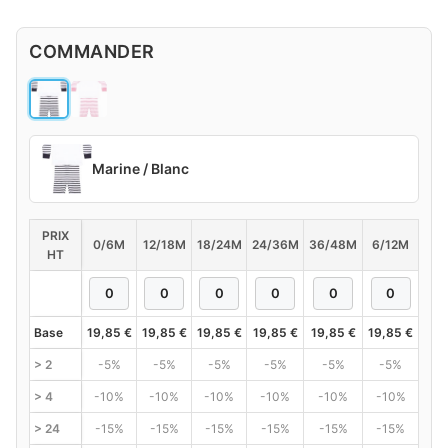
COMMANDER
Marine / Blanc
PRIX
0/6M
12/18M
18/24M
24/36M
36/48M
6/12M
HT
Base
19,85
€
19,85
€
19,85
€
19,85
€
19,85
€
19,85
€
> 2
-5%
-5%
-5%
-5%
-5%
-5%
> 4
-10%
-10%
-10%
-10%
-10%
-10%
> 24
-15%
-15%
-15%
-15%
-15%
-15%