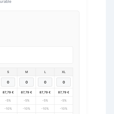
durable
S
M
L
XL
87,79
€
87,79
€
87,79
€
87,79
€
-5%
-5%
-5%
-5%
-10%
-10%
-10%
-10%