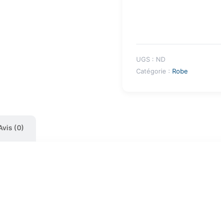
UGS :
ND
Catégorie :
Robe
Avis (0)