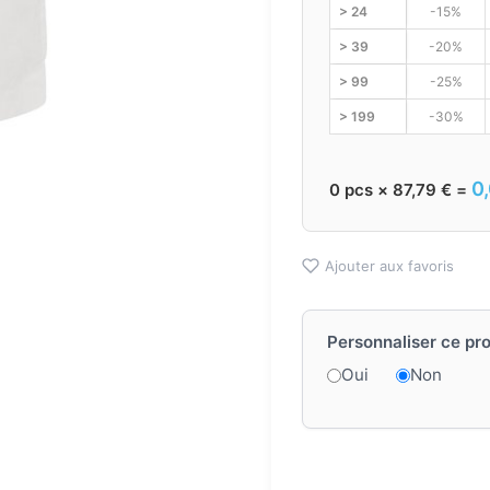
> 24
-15%
> 39
-20%
> 99
-25%
> 199
-30%
0
0
pcs ×
87,79
€
=
Ajouter aux favoris
Personnaliser ce pro
Oui
Non