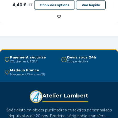
Ce
4,40
€
HT
Choix des options
Vue Rapide
produit
a
plusieurs
variations.
Les
options
peuvent
être
Paiement sécurisé
Devis sous 24h
CB, virement, SEPA
Équipe réactive
choisies
sur
Made in France
Marquage à Chênove (21)
la
page
du
Atelier Lambert
produit
Spécialiste en objets publicitaires et textiles personnalisés
depuis plus de 20 ans. Broderie, sérigraphie, transfert —