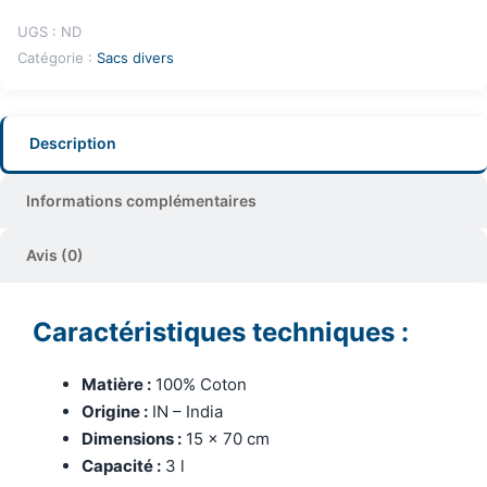
UGS :
ND
Catégorie :
Sacs divers
Description
Informations complémentaires
Avis (0)
Caractéristiques techniques :
Matière :
100% Coton
Origine :
IN – India
Dimensions :
15 x 70 cm
Capacité :
3 l