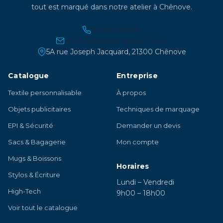
tout est marqué dans notre atelier à Chênove.
03 45 21 30 86
contact@atelier-lambert.com
5A rue Joseph Jacquard, 21300 Chênove
Catalogue
Entreprise
Textile personnalisable
À propos
Objets publicitaires
Techniques de marquage
EPI & Sécurité
Demander un devis
Sacs & Bagagerie
Mon compte
Mugs & Boissons
Horaires
Stylos & Écriture
Lundi – Vendredi
High-Tech
9h00 – 18h00
Voir tout le catalogue