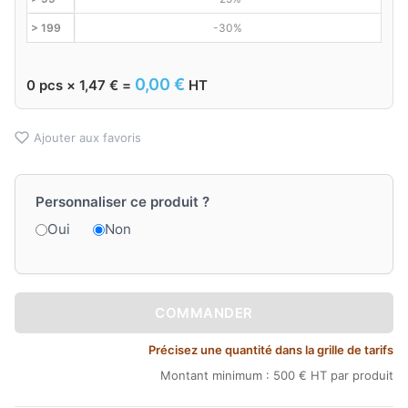
> 199
-30%
0,00
€
0
pcs ×
1,47
€
=
HT
Ajouter aux favoris
Personnaliser ce produit ?
Oui
Non
COMMANDER
Précisez une quantité dans la grille de tarifs
Montant minimum : 500 € HT par produit