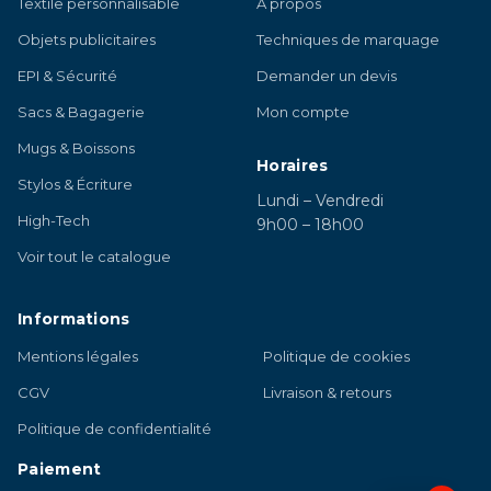
Textile personnalisable
À propos
Objets publicitaires
Techniques de marquage
EPI & Sécurité
Demander un devis
Sacs & Bagagerie
Mon compte
Mugs & Boissons
Horaires
Stylos & Écriture
Lundi – Vendredi
High-Tech
9h00 – 18h00
Voir tout le catalogue
Informations
Mentions légales
Politique de cookies
CGV
Livraison & retours
Politique de confidentialité
Paiement