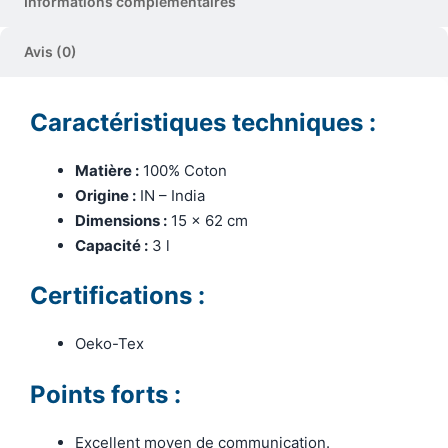
Informations complémentaires
Avis (0)
Caractéristiques techniques :
Matière :
100% Coton
Origine :
IN – India
Dimensions :
15 x 62 cm
Capacité :
3 l
Certifications :
Oeko-Tex
Points forts :
Excellent moyen de communication.