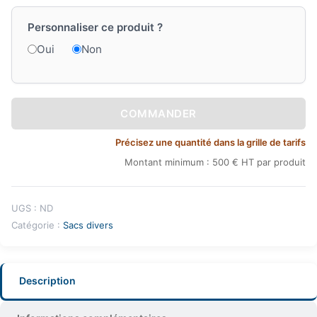
Personnaliser ce produit ?
Oui
Non
COMMANDER
Précisez une quantité dans la grille de tarifs
Montant minimum : 500 € HT par produit
UGS :
ND
Catégorie :
Sacs divers
Description