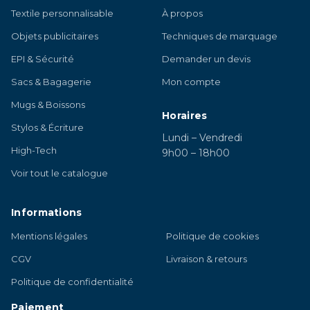
Textile personnalisable
À propos
Objets publicitaires
Techniques de marquage
EPI & Sécurité
Demander un devis
Sacs & Bagagerie
Mon compte
Mugs & Boissons
Horaires
Stylos & Écriture
Lundi – Vendredi
High-Tech
9h00 – 18h00
Voir tout le catalogue
Informations
Mentions légales
Politique de cookies
CGV
Livraison & retours
Politique de confidentialité
Paiement