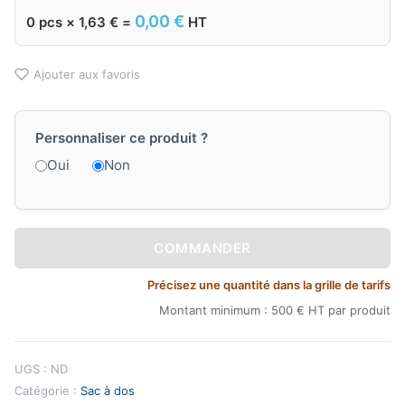
0,00
€
0
pcs ×
1,63
€
=
HT
Ajouter aux favoris
Personnaliser ce produit ?
Oui
Non
COMMANDER
Précisez une quantité dans la grille de tarifs
Montant minimum : 500 € HT par produit
UGS :
ND
Catégorie :
Sac à dos