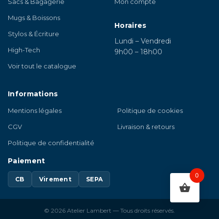
Sacs & Bagagerie
Mon compte
Mugs & Boissons
Horaires
Stylos & Écriture
Lundi – Vendredi
High-Tech
9h00 – 18h00
Voir tout le catalogue
Informations
Mentions légales
Politique de cookies
CGV
Livraison & retours
Politique de confidentialité
Paiement
0
CB
Virement
SEPA
© 2026 Atelier Lambert — Tous droits réservés.