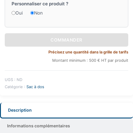
Personnaliser ce produit ?
Oui
Non
COMMANDER
Précisez une quantité dans la grille de tarifs
Montant minimum : 500 € HT par produit
UGS :
ND
Catégorie :
Sac à dos
Description
Informations complémentaires