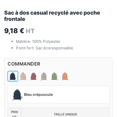
Sac à dos casual recyclé avec poche
frontale
9,18
€
HT
Matière: 100% Polyester
Point fort: Sac écoresponsable
COMMANDER
Bleu crépuscule
PRIX
TAILLE UNIQUE
HT